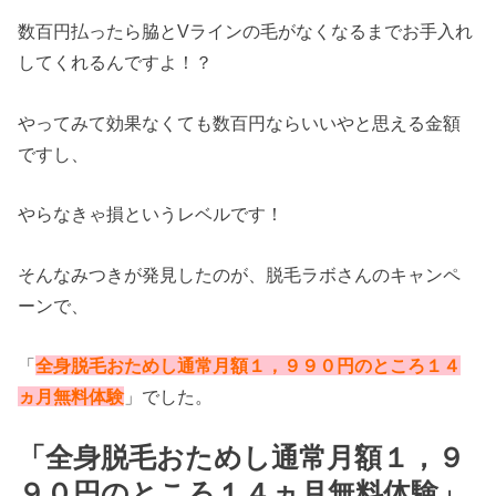
数百円払ったら脇とVラインの毛がなくなるまでお手入れ
してくれるんですよ！？
やってみて効果なくても数百円ならいいやと思える金額
ですし、
やらなきゃ損というレベルです！
そんなみつきが発見したのが、脱毛ラボさんのキャンペ
ーンで、
「
全身脱毛おためし通常月額１，９９０円のところ１４
ヵ月無料体験
」でした。
「全身脱毛おためし通常月額１，９
９０円のところ１４ヵ月無料体験」