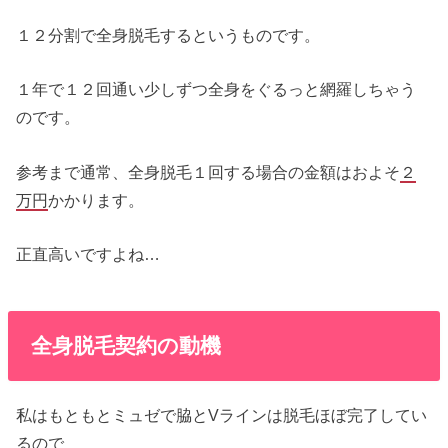
１２分割で全身脱毛するというものです。
１年で１２回通い少しずつ全身をぐるっと網羅しちゃう
のです。
参考まで通常、全身脱毛１回する場合の金額はおよそ
２
万円
かかります。
正直高いですよね…
全身脱毛契約の動機
私はもともとミュゼで脇とVラインは脱毛ほぼ完了してい
るので