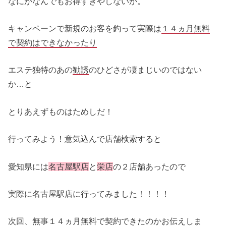
なにがなんでもお得すぎやしないか。
キャンペーンで新規のお客を釣って実際は
１４ヵ月無料
で契約はできなかったり
エステ独特のあの
勧誘
のひどさが凄まじいのではない
か…と
とりあえずものはためしだ！
行ってみよう！意気込んで店舗検索すると
愛知県には
名古屋駅店
と
栄店
の２店舗あったので
実際に名古屋駅店に行ってみました！！！！
次回、無事１４ヵ月無料で契約できたのかお伝えしま