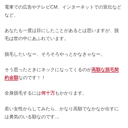
電車での広告やテレビCM、インターネットでの宣伝など
など、
あなたも一度は目にしたことがあるとは思いますが、脱
毛は世の中にあふれています。
脱毛したいなー、そろそろやっとかなきゃなー。
そう思ったときにネックになってくるのが
高額な脱毛契
約金額
なのです！！
全身脱毛するには
何十万
もかかります。
若い女性からしてみたら、かなり高額でなかなか出すに
は勇気のいる額なのです…