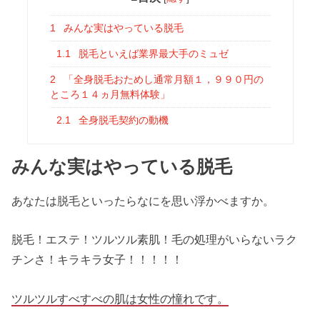
1
みんな実はやっている脱毛
1.1
脱毛といえば業界最大手のミュゼ
2
「全身脱毛おためし通常月額１，９９０円の
ところ１４ヵ月無料体験」
2.1
全身脱毛契約の動機
みんな実はやっている脱毛
あなたは脱毛といったらなにを思い浮かべますか。
脱毛！エステ！ツルツル素肌！毛の処理がいらないラク
チンさ！キラキラ女子！！！！！
ツルツルすべすべの肌は女性の憧れです。