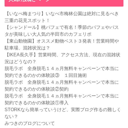
【いなべ梅まつり】いなべ市梅林公園は絶対に見るべき
三重の花見スポット！
【シャンドール】桃パフェで有名！季節のパフェやパス
タが美味しい大人気の半田市のカフェリポ
【東山動物園】オススメ動物ベスト３発表！営業時間や
駐車場、混雑状況は？
【IKEA長久手】営業時間、アクセス方法、現在の混雑状
況はどうなの？
脱毛ラボ 全身脱毛１４ヵ月無料キャンペーンで本当に
契約できるのかの体験談③ １回目施術
脱毛ラボ 全身脱毛１４ヵ月無料キャンペーンで本当に
契約できるのかの体験談②契約
脱毛ラボ 全身脱毛１４ヵ月無料キャンペーンで本当に
契約できるのかの体験談①導入
STORKなら簡単っていうけど、実際ブログ作るの難しく
ない？
みつきのブログについて