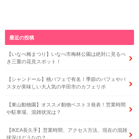
最近の投稿
【いなべ梅まつり】いなべ市梅林公園は絶対に見るべ
き三重の花見スポット！
【シャンドール】桃パフェで有名！季節のパフェやパ
スタが美味しい大人気の半田市のカフェリポ
【東山動物園】オススメ動物ベスト３発表！営業時間
や駐車場、混雑状況は？
【IKEA長久手】営業時間、アクセス方法、現在の混雑
状況はどうなの？