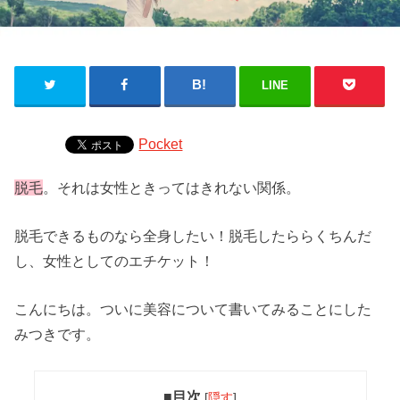
LINE
Pocket
脱毛
。それは女性ときってはきれない関係。
脱毛できるものなら全身したい！脱毛したららくちんだ
し、女性としてのエチケット！
こんにちは。ついに美容について書いてみることにした
みつきです。
■目次
[
隠す
]