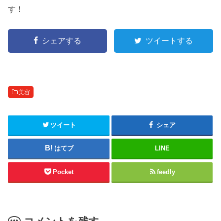
す！
シェアする
ツイートする
美容
ツイート
シェア
はてブ
LINE
Pocket
feedly