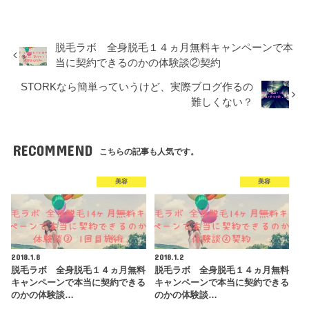
脱毛ラボ 全身脱毛１４ヵ月無料キャンペーンで本
当に契約できるのかの体験談②契約
STORKなら簡単っていうけど、実際ブログ作るの
難しくない？
RECOMMEND
こちらの記事も人気です。
美容
美容
2018.1.8
2018.1.2
脱毛ラボ 全身脱毛１４ヵ月無料
脱毛ラボ 全身脱毛１４ヵ月無料
キャンペーンで本当に契約できる
キャンペーンで本当に契約できる
のかの体験談…
のかの体験談…