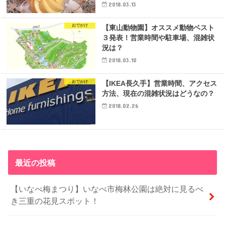
2018.03.13
おでかけ
【東山動物園】オススメ動物ベスト
３発表！営業時間や駐車場、混雑状
況は？
2018.03.10
おでかけ
【IKEA長久手】営業時間、アクセス
方法、現在の混雑状況はどうなの？
2018.02.26
最近の投稿
【いなべ梅まつり】いなべ市梅林公園は絶対に見るべ
き三重の花見スポット！