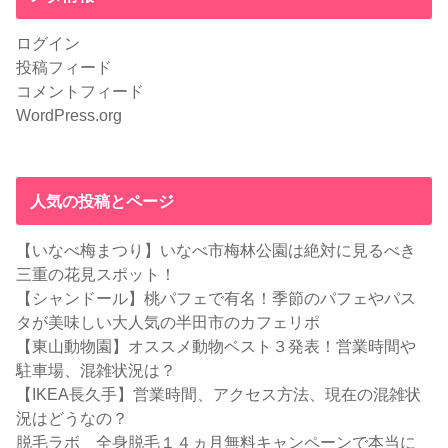
ログイン
投稿フィード
コメントフィード
WordPress.org
人気の投稿とページ
【いなべ梅まつり】いなべ市梅林公園は絶対に見るべき
三重の花見スポット！
【シャンドール】桃パフェで有名！季節のパフェやパス
タが美味しい大人気の半田市のカフェリポ
【東山動物園】オススメ動物ベスト３発表！営業時間や
駐車場、混雑状況は？
【IKEA長久手】営業時間、アクセス方法、現在の混雑状
況はどうなの？
脱毛ラボ 全身脱毛１４ヵ月無料キャンペーンで本当に