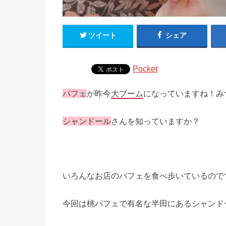
ツイート
シェア
Pocket
パフェ
が昨今
大ブーム
になっていますね！み
シャンドール
さんを知っていますか？
いろんなお店のパフェを食べ歩いているので
今回は桃パフェで有名な半田にあるシャンド