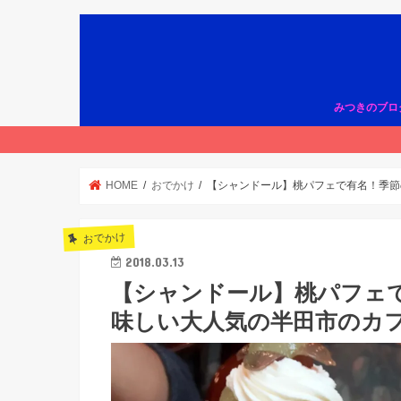
みつきのブロ
HOME
おでかけ
【シャンドール】桃パフェで有名！季節
おでかけ
2018.03.13
【シャンドール】桃パフェ
味しい大人気の半田市のカ