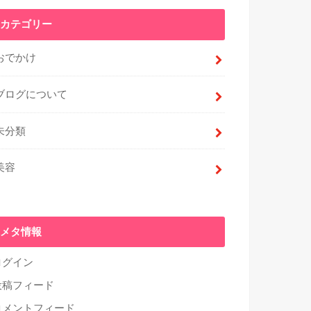
カテゴリー
おでかけ
ブログについて
未分類
美容
メタ情報
ログイン
投稿フィード
コメントフィード