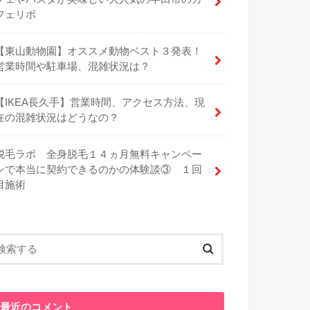
フェリポ
【東山動物園】オススメ動物ベスト３発表！
営業時間や駐車場、混雑状況は？
【IKEA長久手】営業時間、アクセス方法、現
在の混雑状況はどうなの？
脱毛ラボ 全身脱毛１４ヵ月無料キャンペー
ンで本当に契約できるのかの体験談③ １回
目施術
最近のコメント