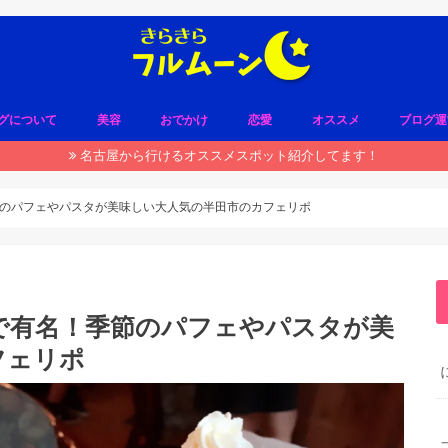
グについて
美容
おでかけ
恋愛
オススメ
ブログ運
名古屋から行けるオススメスポット紹介してます！
のパフェやパスタが美味しい大人気の半田市のカフェリポ
で有名！季節のパフェやパスタが美
フェリポ