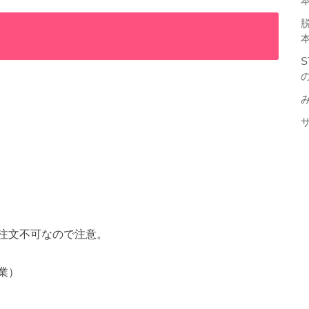
注文不可なので注意。
業）