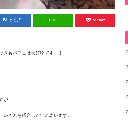
H
はてブ
LINE
Pocket
つきもパフェは大好物です！！！
すが、
ールさんを紹介したいと思います。