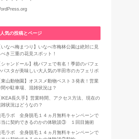
ordPress.org
人気の投稿とページ
【いなべ梅まつり】いなべ市梅林公園は絶対に見
るべき三重の花見スポット！
【シャンドール】桃パフェで有名！季節のパフェ
やパスタが美味しい大人気の半田市のカフェリポ
【東山動物園】オススメ動物ベスト３発表！営業
時間や駐車場、混雑状況は？
【IKEA長久手】営業時間、アクセス方法、現在の
混雑状況はどうなの？
脱毛ラボ 全身脱毛１４ヵ月無料キャンペーンで
本当に契約できるのかの体験談③ １回目施術
脱毛ラボ 全身脱毛１４ヵ月無料キャンペーンで