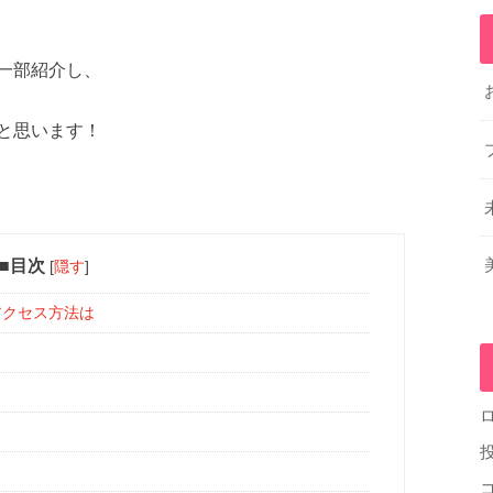
一部紹介し、
と思います！
■目次
[
隠す
]
アクセス方法は
？