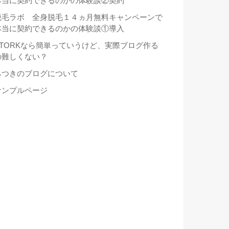
本当に契約できるのかの体験談②契約
脱毛ラボ 全身脱毛１４ヵ月無料キャンペーンで
本当に契約できるのかの体験談①導入
STORKなら簡単っていうけど、実際ブログ作る
の難しくない？
みつきのブログについて
サンプルページ