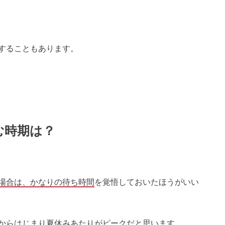
することもあります。
む時期は？
場合は、かなりの待ち時間
を覚悟しておいたほうがいい
からはじまり夏休みあたりがピークだと思います。