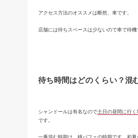
アクセス方法のオススメは断然、車です。
店舗には待ちスペースは少ないので車で待機
待ち時間はどのくらい？混
シャンドールは有名なので
土日の昼間に行く
です。
一番混む時期は、桃パフェの時期
です。初夏