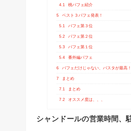
4.1
桃パフェ紹介
5
ベスト３パフェ発表！
5.1
パフェ第３位
5.2
パフェ第２位
5.3
パフェ第１位
5.4
番外編パフェ
6
パフェだけじゃない、パスタが最高
7
まとめ
7.1
まとめ
7.2
オススメ度は、、、
シャンドールの営業時間、