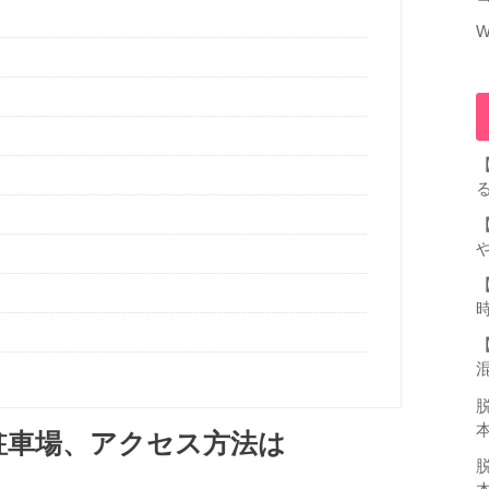
W
！
駐車場、アクセス方法は